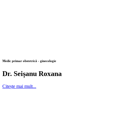
Medic primar obstetrică - ginecologie
Dr. Seișanu Roxana
Citește mai mult...