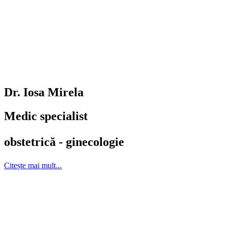
Dr. Iosa Mirela
Medic specialist
obstetrică - ginecologie​
Citește mai mult...